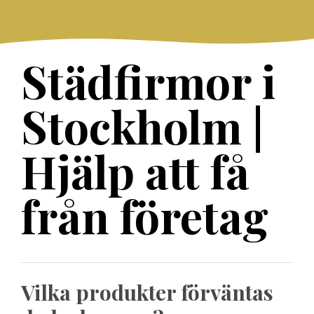
Skip
to
content
Städfirmor i
Stockholm |
Hjälp att få
från företag
Vilka produkter förväntas