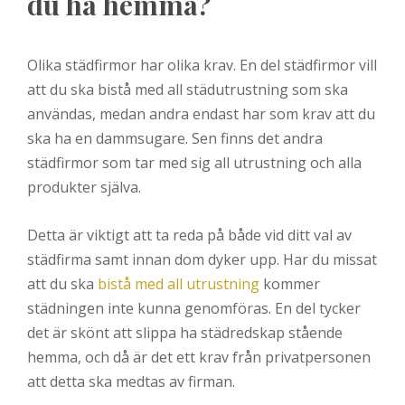
du ha hemma?
Olika städfirmor har olika krav. En del städfirmor vill
att du ska bistå med all städutrustning som ska
användas, medan andra endast har som krav att du
ska ha en dammsugare. Sen finns det andra
städfirmor som tar med sig all utrustning och alla
produkter själva.
Detta är viktigt att ta reda på både vid ditt val av
städfirma samt innan dom dyker upp. Har du missat
att du ska
bistå med all utrustning
kommer
städningen inte kunna genomföras. En del tycker
det är skönt att slippa ha städredskap stående
hemma, och då är det ett krav från privatpersonen
att detta ska medtas av firman.