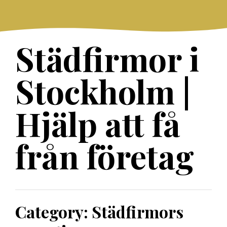
Skip
to
content
Städfirmor i
Stockholm |
Hjälp att få
från företag
Category:
Städfirmors