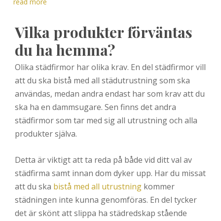
read more
Vilka produkter förväntas
du ha hemma?
Olika städfirmor har olika krav. En del städfirmor vill
att du ska bistå med all städutrustning som ska
användas, medan andra endast har som krav att du
ska ha en dammsugare. Sen finns det andra
städfirmor som tar med sig all utrustning och alla
produkter själva.
Detta är viktigt att ta reda på både vid ditt val av
städfirma samt innan dom dyker upp. Har du missat
att du ska
bistå med all utrustning
kommer
städningen inte kunna genomföras. En del tycker
det är skönt att slippa ha städredskap stående