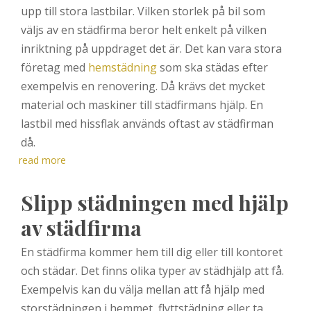
upp till stora lastbilar. Vilken storlek på bil som
väljs av en städfirma beror helt enkelt på vilken
inriktning på uppdraget det är. Det kan vara stora
företag med
hemstädning
som ska städas efter
exempelvis en renovering. Då krävs det mycket
material och maskiner till städfirmans hjälp. En
lastbil med hissflak används oftast av städfirman
då.
read more
Slipp städningen med hjälp
av städfirma
En städfirma kommer hem till dig eller till kontoret
och städar. Det finns olika typer av städhjälp att få.
Exempelvis kan du välja mellan att få hjälp med
storstädningen i hemmet, flyttstädning eller ta