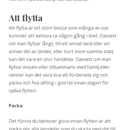
Att flytta
Att flytta är ett stort beslut som många av oss
kommer att behöva ta någon gång i livet. Oavsett
om man flyttar långt, till ett annat land eller en
annan del av landet, eller kort inom samma stad,
kan det vara en stor händelse. Oavsett om man
flyttar ensam eller tillsammans med familj eller
vänner kan det vara bra att förbereda sig och
packa och fixa allting i god tid innan dagen för
själva flytten.
Packa
Det första du behöver göra innan flytten är att
packa ner alla ägodelar som du ska ta med dig till