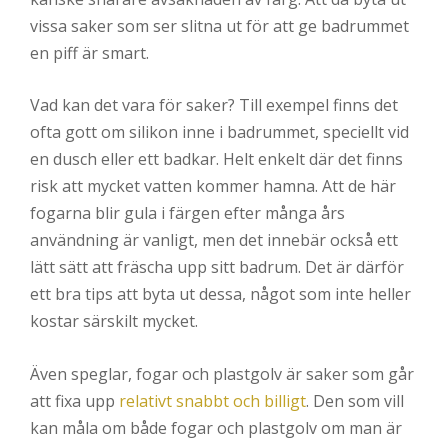
vissa saker som ser slitna ut för att ge badrummet
en piff är smart.
Vad kan det vara för saker? Till exempel finns det
ofta gott om silikon inne i badrummet, speciellt vid
en dusch eller ett badkar. Helt enkelt där det finns
risk att mycket vatten kommer hamna. Att de här
fogarna blir gula i färgen efter många års
användning är vanligt, men det innebär också ett
lätt sätt att fräscha upp sitt badrum. Det är därför
ett bra tips att byta ut dessa, något som inte heller
kostar särskilt mycket.
Även speglar, fogar och plastgolv är saker som går
att fixa upp
relativt snabbt och billigt
. Den som vill
kan måla om både fogar och plastgolv om man är