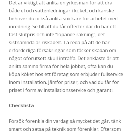
Det är viktigt att anlita en yrkesman för att dra
både el och vattenledningar i köket, och kanske
behöver du också anlita snickare för arbetet med
inredning. Se till att du får offerter där du har ett
fast slutpris och inte “löpande räkning”, det
sistnämnda är riskabelt. Ta reda på att de har
erforderliga försäkringar som täcker skadan om
något oförutsett skull inträffa. Det enklaste är att
anlita samma firma för hela jobbet, ofta kan du
köpa köket hos ett företag som erbjuder fullservice
inom installation. Jämför priser, och vad du får för
priset i form av installationsservice och garanti.
Checklista
Försök förenkla din vardag så mycket det går, tänk
smart och satsa på teknik som förenklar. Eftersom