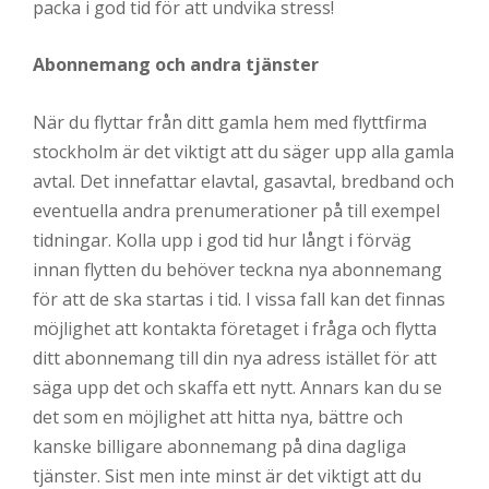
packa i god tid för att undvika stress!
Abonnemang och andra tjänster
När du flyttar från ditt gamla hem med flyttfirma
stockholm är det viktigt att du säger upp alla gamla
avtal. Det innefattar elavtal, gasavtal, bredband och
eventuella andra prenumerationer på till exempel
tidningar. Kolla upp i god tid hur långt i förväg
innan flytten du behöver teckna nya abonnemang
för att de ska startas i tid. I vissa fall kan det finnas
möjlighet att kontakta företaget i fråga och flytta
ditt abonnemang till din nya adress istället för att
säga upp det och skaffa ett nytt. Annars kan du se
det som en möjlighet att hitta nya, bättre och
kanske billigare abonnemang på dina dagliga
tjänster. Sist men inte minst är det viktigt att du