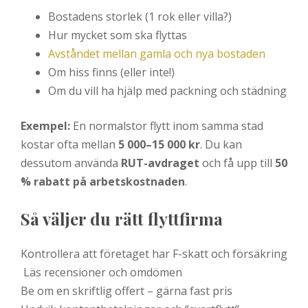
Bostadens storlek (1 rok eller villa?)
Hur mycket som ska flyttas
Avståndet mellan gamla och nya bostaden
Om hiss finns (eller inte!)
Om du vill ha hjälp med packning och städning
Exempel:
En normalstor flytt inom samma stad
kostar ofta mellan
5 000–15 000 kr
. Du kan
dessutom använda
RUT-avdraget
och få upp till
50
% rabatt på arbetskostnaden
.
Så väljer du rätt flyttfirma
Kontrollera att företaget har F-skatt och försäkring
Läs recensioner och omdömen
Be om en skriftlig offert – gärna fast pris