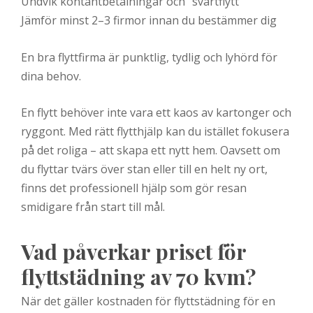
Undvik kontantbetalningar och “svartflytt”
Jämför minst 2–3 firmor innan du bestämmer dig
En bra flyttfirma är punktlig, tydlig och lyhörd för
dina behov.
En flytt behöver inte vara ett kaos av kartonger och
ryggont. Med rätt flytthjälp kan du istället fokusera
på det roliga – att skapa ett nytt hem. Oavsett om
du flyttar tvärs över stan eller till en helt ny ort,
finns det professionell hjälp som gör resan
smidigare från start till mål.
Vad påverkar priset för
flyttstädning av 70 kvm?
När det gäller kostnaden för flyttstädning för en