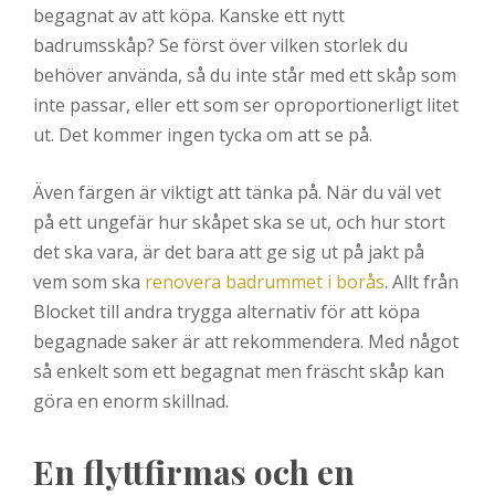
begagnat av att köpa. Kanske ett nytt
badrumsskåp? Se först över vilken storlek du
behöver använda, så du inte står med ett skåp som
inte passar, eller ett som ser oproportionerligt litet
ut. Det kommer ingen tycka om att se på.
Även färgen är viktigt att tänka på. När du väl vet
på ett ungefär hur skåpet ska se ut, och hur stort
det ska vara, är det bara att ge sig ut på jakt på
vem som ska
renovera badrummet i borås
. Allt från
Blocket till andra trygga alternativ för att köpa
begagnade saker är att rekommendera. Med något
så enkelt som ett begagnat men fräscht skåp kan
göra en enorm skillnad.
En flyttfirmas och en