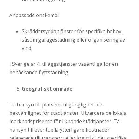
Anpassade önskemål:
Skräddarsydda tjänster för specifika behov,
såsom garagestädning eller organisering av
vind.
I Sverige är 4. tilläggstjänster väsentliga för en
heltäckande flyttstädning.
Geografiskt område
Ta hänsyn till platsens tillgänglighet och
bekvämlighet för städtjänster. Utvärdera de lokala
marknadspriserna för liknande städtjänster. Ta
hänsyn till eventuella ytterligare kostnader
relaterade till transport eller logistik i det specifika