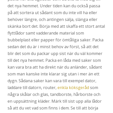
det nya hemmet. Under tiden kan du också passa
på att sortera ut sådant som du inte vill ha eller
behöver längre, och antingen sälja, slänga eller
skänka bort det. Börja med att skaffa ett stort antal
flyttlådor samt vadderande material som
bubbelplast eller papper för ömtåliga saker. Packa
sedan det du är i minst behov av först, så att det
blir det som du packar upp sist när du väl kommer
till det nya hemmet. Packa en låda med saker som
kan vara bra att ha direkt när du anländer, sådant
som man kanske inte klarar sig utan i mer än ett
dygn. Sådana saker kan vara till exempel dator,
laddare till datorn, router,
enkla köksgeråd
som
några skålar och glas, tandborste, hårborste och
en uppsättning kläder. Märk till sist upp alla lådor
så att du vet vad som finns i dem. Se till att börja