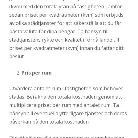
(kvm) med den totala ytan på fastigheten. Jämför
sedan priset per kvadratmeter (kvm) som erbjuds
av olika städtjänster för att säkerställa att du får
bästa valuta för dina pengar. Ta hänsyn till
städtjänstens rykte och kvalitet i förhållande till
priset per kvadratmeter (kvm) innan du fattar ditt
beslut.
Pris per rum
Utvärdera antalet rum i fastigheten som behöver
städas. Beräkna den totala kostnaden genom att
multiplicera priset per rum med antalet rum. Ta
hänsyn till eventuella ytterligare tjänster och deras
påverkan på den totala kostnaden.
För att säkerställa en noggrann prisuppskattning