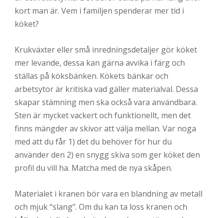
kort man är. Vem i familjen spenderar mer tid i
köket?
Krukväxter eller små inredningsdetaljer gör köket
mer levande, dessa kan gärna avvika i färg och
ställas på köksbänken. Kökets bänkar och
arbetsytor är kritiska vad gäller materialval. Dessa
skapar stämning men ska också vara användbara.
Sten är mycket vackert och funktionellt, men det
finns mängder av skivor att välja mellan. Var noga
med att du får 1) det du behöver för hur du
använder den 2) en snygg skiva som ger köket den
profil du vill ha. Matcha med de nya skåpen.
Materialet i kranen bör vara en blandning av metall
och mjuk “slang”. Om du kan ta loss kranen och