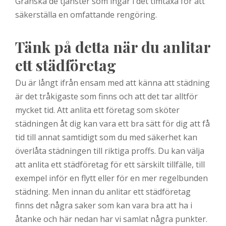
Granska de tjänster som ingår i det timtaxa för att
säkerställa en omfattande rengöring.
Tänk på detta när du anlitar
ett städföretag
Du är långt ifrån ensam med att känna att städning
är det tråkigaste som finns och att det tar alltför
mycket tid. Att anlita ett företag som sköter
städningen åt dig kan vara ett bra sätt för dig att få
tid till annat samtidigt som du med säkerhet kan
överlåta städningen till riktiga proffs. Du kan välja
att anlita ett städföretag för ett särskilt tillfälle, till
exempel inför en flytt eller för en mer regelbunden
städning. Men innan du anlitar ett städföretag
finns det några saker som kan vara bra att ha i
åtanke och här nedan har vi samlat några punkter.