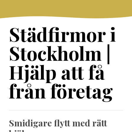
Skip
to
content
Städfirmor i
Stockholm |
Hjälp att få
från företag
Posts
Smidigare flytt med rätt