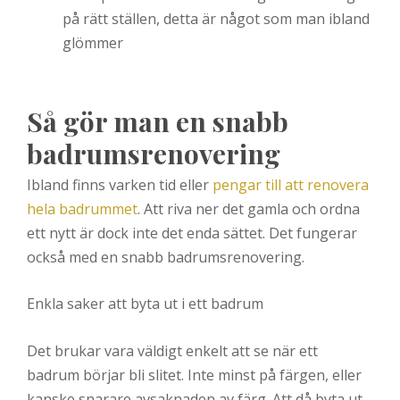
på rätt ställen, detta är något som man ibland
glömmer
Så gör man en snabb
badrumsrenovering
Ibland finns varken tid eller
pengar till att renovera
hela badrummet
. Att riva ner det gamla och ordna
ett nytt är dock inte det enda sättet. Det fungerar
också med en snabb badrumsrenovering.
Enkla saker att byta ut i ett badrum
Det brukar vara väldigt enkelt att se när ett
badrum börjar bli slitet. Inte minst på färgen, eller
kanske snarare avsaknaden av färg. Att då byta ut