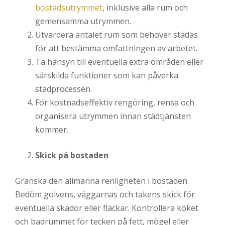
bostadsutrymmet
, inklusive alla rum och
gemensamma utrymmen.
Utvärdera antalet rum som behöver städas
för att bestämma omfattningen av arbetet.
Ta hänsyn till eventuella extra områden eller
särskilda funktioner som kan påverka
städprocessen.
För kostnadseffektiv rengöring, rensa och
organisera utrymmen innan städtjänsten
kommer.
Skick på bostaden
Granska den allmänna renligheten i bostaden.
Bedöm golvens, väggarnas och takens skick för
eventuella skador eller fläckar. Kontrollera köket
och badrummet för tecken på fett, mögel eller