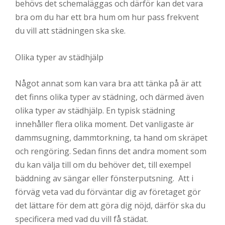
behövs det schemaläggas och därför kan det vara
bra om du har ett bra hum om hur pass frekvent
du vill att städningen ska ske.
Olika typer av städhjälp
Något annat som kan vara bra att tänka på är att
det finns olika typer av städning, och därmed även
olika typer av städhjälp. En typisk städning
innehåller flera olika moment. Det vanligaste är
dammsugning, dammtorkning, ta hand om skräpet
och rengöring. Sedan finns det andra moment som
du kan välja till om du behöver det, till exempel
bäddning av sängar eller fönsterputsning. Att i
förväg veta vad du förväntar dig av företaget gör
det lättare för dem att göra dig nöjd, därför ska du
specificera med vad du vill få städat.