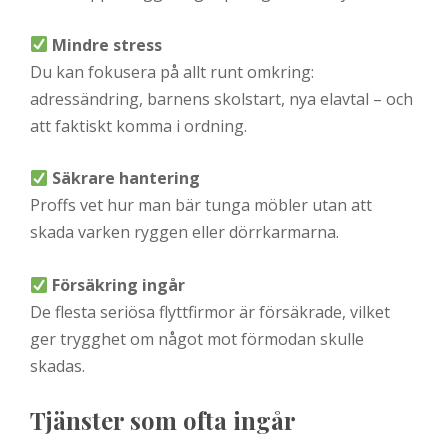
Mindre stress
Du kan fokusera på allt runt omkring:
adressändring, barnens skolstart, nya elavtal – och
att faktiskt komma i ordning.
Säkrare hantering
Proffs vet hur man bär tunga möbler utan att
skada varken ryggen eller dörrkarmarna.
Försäkring ingår
De flesta seriösa flyttfirmor är försäkrade, vilket
ger trygghet om något mot förmodan skulle
skadas.
Tjänster som ofta ingår