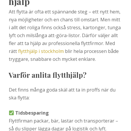
hjälp
Att flytta är ofta ett spännande steg – ett nytt hem,
nya möjligheter och en chans till omstart. Men mitt
i allt det roliga finns också stress, kartonger, tunga
lyft och milslånga att-göra-listor. Därför väljer allt
fler att ta hjälp av professionella flyttfirmor. Med
rätt
flytthjälp i stockholm
blir hela processen både
tryggare, snabbare och mycket enklare.
Varför anlita flytthjälp?
Det finns många goda skäl att ta in proffs när du
ska flytta:
Tidsbesparing
Flyttfirman packar, bär, lastar och transporterar –
så du slipper lägga dagar på logistik och lyft.