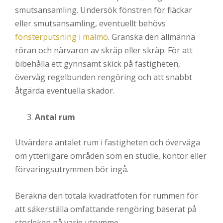
smutsansamling. Undersök fönstren för fläckar
eller smutsansamling, eventuellt behövs
fönsterputsning i malmö
. Granska den allmänna
röran och närvaron av skräp eller skräp. För att
bibehålla ett gynnsamt skick på fastigheten,
överväg regelbunden rengöring och att snabbt
åtgärda eventuella skador.
Antal rum
Utvärdera antalet rum i fastigheten och överväga
om ytterligare områden som en studie, kontor eller
förvaringsutrymmen bör ingå.
Beräkna den totala kvadratfoten för rummen för
att säkerställa omfattande rengöring baserat på
storleken på varje utrymme.