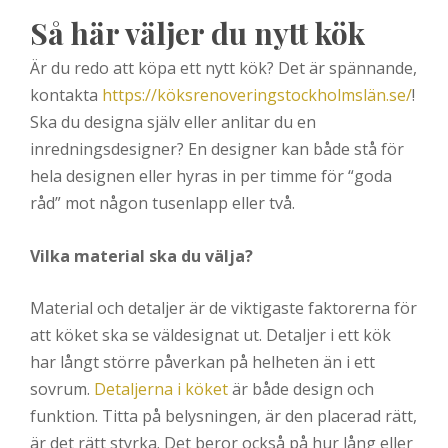
Så här väljer du nytt kök
Är du redo att köpa ett nytt kök? Det är spännande,
kontakta
https://köksrenoveringstockholmslän.se/
!
Ska du designa själv eller anlitar du en
inredningsdesigner? En designer kan både stå för
hela designen eller hyras in per timme för “goda
råd” mot någon tusenlapp eller två.
Vilka material ska du välja?
Material och detaljer är de viktigaste faktorerna för
att köket ska se väldesignat ut. Detaljer i ett kök
har långt större påverkan på helheten än i ett
sovrum.
Detaljerna i köket
är både design och
funktion. Titta på belysningen, är den placerad rätt,
är det rätt styrka. Det beror också på hur lång eller