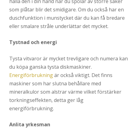
hålla den i din hand när du spolar av större saker
som plåtar blir det smidigare. Om du också har en
duschfunktion i munstycket där du kan få bredare
eller smalare stråle underlättar det mycket.
Tystnad och energi
Tysta vitvaror är mycket trevligare och numera kan
du köpa ganska tysta diskmaskiner.
Energiförbrukning
är också viktigt. Det finns
maskiner som har slutna behållare med
mineralkulor som alstrar värme vilket förstärker
torkningseffekten, detta ger låg
energiförbrukning.
Anlita yrkesman