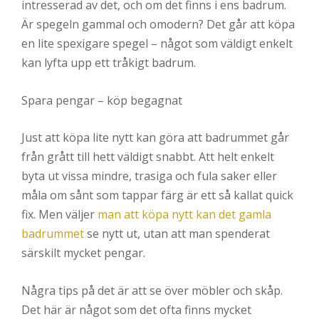
intresserad av det, och om det finns i ens badrum.
Är spegeln gammal och omodern? Det går att köpa
en lite spexigare spegel – något som väldigt enkelt
kan lyfta upp ett tråkigt badrum.
Spara pengar – köp begagnat
Just att köpa lite nytt kan göra att badrummet går
från grått till hett väldigt snabbt. Att helt enkelt
byta ut vissa mindre, trasiga och fula saker eller
måla om sånt som tappar färg är ett så kallat quick
fix. Men väljer
man att köpa nytt kan det gamla
badrummet
se nytt ut, utan att man spenderat
särskilt mycket pengar.
Några tips på det är att se över möbler och skåp.
Det här är något som det ofta finns mycket