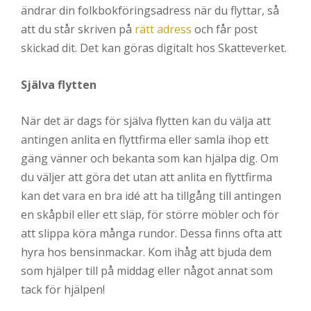
ändrar din folkbokföringsadress när du flyttar, så
att du står skriven på
rätt adress
och får post
skickad dit. Det kan göras digitalt hos Skatteverket.
Själva flytten
När det är dags för själva flytten kan du välja att
antingen anlita en flyttfirma eller samla ihop ett
gäng vänner och bekanta som kan hjälpa dig. Om
du väljer att göra det utan att anlita en flyttfirma
kan det vara en bra idé att ha tillgång till antingen
en skåpbil eller ett släp, för större möbler och för
att slippa köra många rundor. Dessa finns ofta att
hyra hos bensinmackar. Kom ihåg att bjuda dem
som hjälper till på middag eller något annat som
tack för hjälpen!